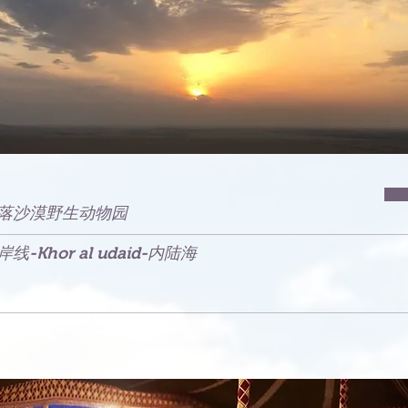
落沙漠野生动物园
岸线-Khor al udaid-内陆海