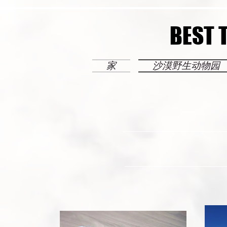
BEST 
BEST 
家
沙漠野生动物园