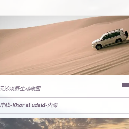
天沙漠野生动物园
岸线-Khor al udaid-内海