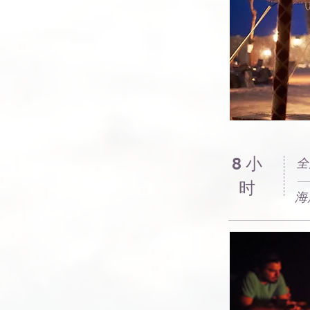
8 小
全
时
海