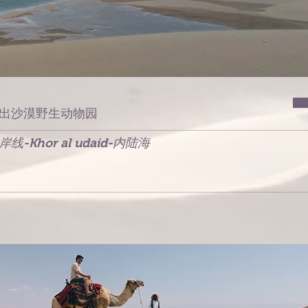
出沙漠野生动物园
岸线-Khor al udaid-内陆海