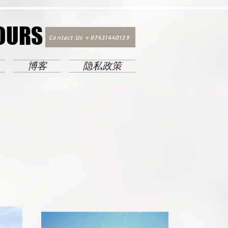
TOURS
TOURS
Contact Us +97431440139
博客
隐私政策