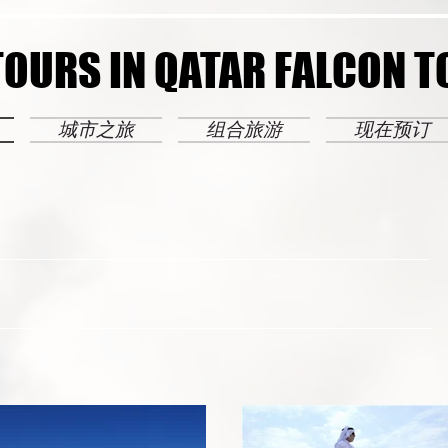
TOURS IN QATAR FALCON 
TOURS IN QATAR FALCON 
城市之旅
组合旅游
现在预订