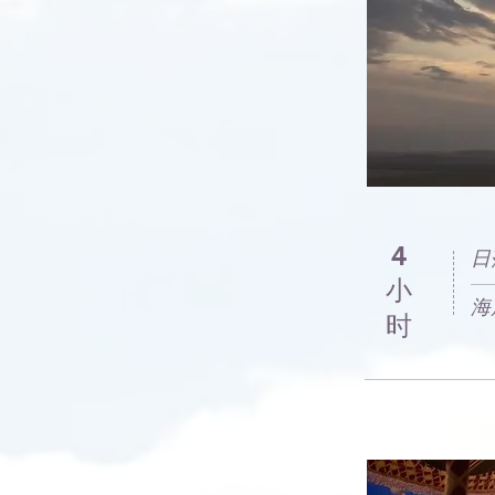
4
日
小
海
时